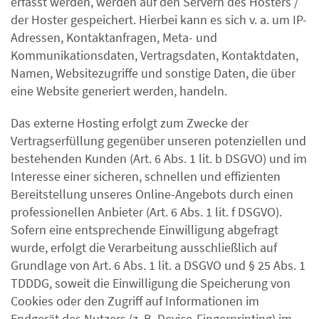
erfasst werden, werden auf den Servern des Hosters /
der Hoster gespeichert. Hierbei kann es sich v. a. um IP-
Adressen, Kontaktanfragen, Meta- und
Kommunikationsdaten, Vertragsdaten, Kontaktdaten,
Namen, Websitezugriffe und sonstige Daten, die über
eine Website generiert werden, handeln.
Das externe Hosting erfolgt zum Zwecke der
Vertragserfüllung gegenüber unseren potenziellen und
bestehenden Kunden (Art. 6 Abs. 1 lit. b DSGVO) und im
Interesse einer sicheren, schnellen und effizienten
Bereitstellung unseres Online-Angebots durch einen
professionellen Anbieter (Art. 6 Abs. 1 lit. f DSGVO).
Sofern eine entsprechende Einwilligung abgefragt
wurde, erfolgt die Verarbeitung ausschließlich auf
Grundlage von Art. 6 Abs. 1 lit. a DSGVO und § 25 Abs. 1
TDDDG, soweit die Einwilligung die Speicherung von
Cookies oder den Zugriff auf Informationen im
Endgerät des Nutzers (z. B. Device-Fingerprinting) im