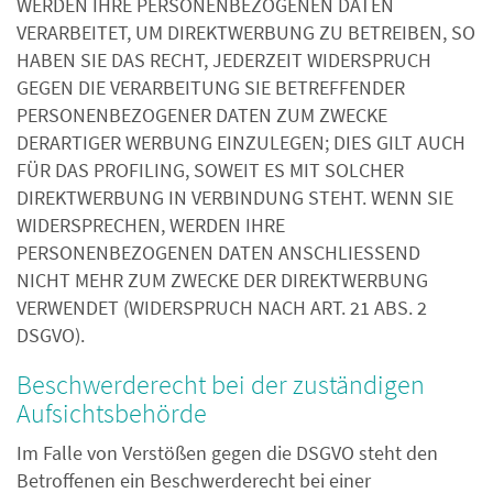
WERDEN IHRE PERSONENBEZOGENEN DATEN
VERARBEITET, UM DIREKTWERBUNG ZU BETREIBEN, SO
HABEN SIE DAS RECHT, JEDERZEIT WIDERSPRUCH
GEGEN DIE VERARBEITUNG SIE BETREFFENDER
PERSONENBEZOGENER DATEN ZUM ZWECKE
DERARTIGER WERBUNG EINZULEGEN; DIES GILT AUCH
FÜR DAS PROFILING, SOWEIT ES MIT SOLCHER
DIREKTWERBUNG IN VERBINDUNG STEHT. WENN SIE
WIDERSPRECHEN, WERDEN IHRE
PERSONENBEZOGENEN DATEN ANSCHLIESSEND
NICHT MEHR ZUM ZWECKE DER DIREKTWERBUNG
VERWENDET (WIDERSPRUCH NACH ART. 21 ABS. 2
DSGVO).
Beschwerde­recht bei der zuständigen
Aufsichts­behörde
Im Falle von Verstößen gegen die DSGVO steht den
Betroffenen ein Beschwerderecht bei einer