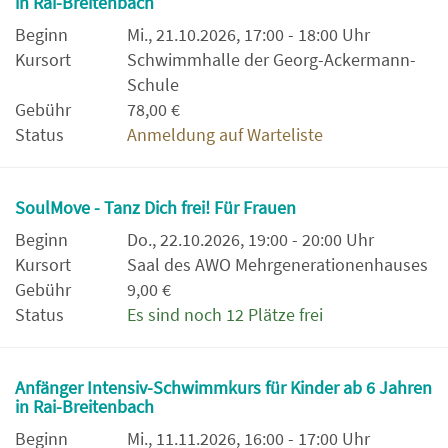
in Rai-Breitenbach
Beginn
Mi., 21.10.2026, 17:00 - 18:00 Uhr
Kursort
Schwimmhalle der Georg-Ackermann-
Schule
Gebühr
78,00 €
Status
Anmeldung auf Warteliste
SoulMove - Tanz Dich frei! Für Frauen
Beginn
Do., 22.10.2026, 19:00 - 20:00 Uhr
Kursort
Saal des AWO Mehrgenerationenhauses
Gebühr
9,00 €
Status
Es sind noch 12 Plätze frei
Anfänger Intensiv-Schwimmkurs für Kinder ab 6 Jahren
in Rai-Breitenbach
Beginn
Mi., 11.11.2026, 16:00 - 17:00 Uhr