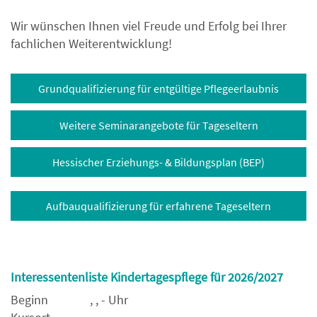
Wir wünschen Ihnen viel Freude und Erfolg bei Ihrer
fachlichen Weiterentwicklung!
Grundqualifizierung für entgültige Pflegeerlaubnis
Weitere Seminarangebote für Tageseltern
Hessischer Erziehungs- & Bildungsplan (BEP)
Aufbauqualifizierung für erfahrene Tageseltern
Interessentenliste Kindertagespflege für 2026/2027
Beginn
, , - Uhr